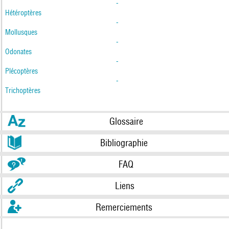
-
Hétéroptères
-
Mollusques
-
Odonates
-
Plécoptères
-
Trichoptères
Glossaire
Bibliographie
FAQ
Liens
Remerciements