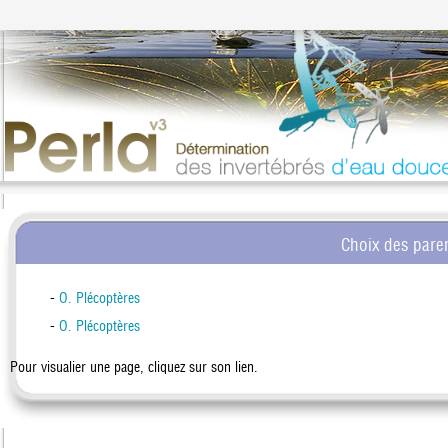
Choix des pare
O. Plécoptères
O. Plécoptères
Pour visualier une page, cliquez sur son lien.