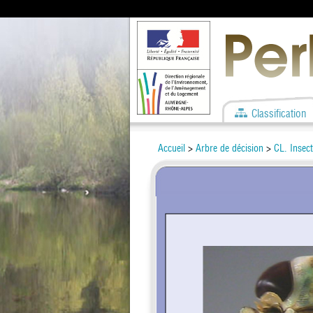
Classification
Accueil
>
Arbre de décision
>
CL. Insect