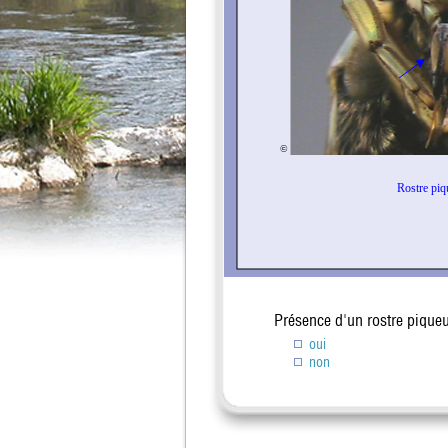
Présence d'un rostre pique
oui
non