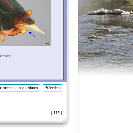
rescence des questions
Précédent
[ 115 ]