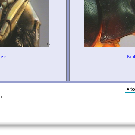
Arbo
ur