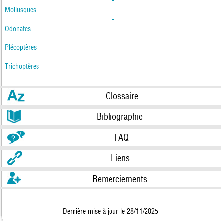
-
Mollusques
-
Odonates
-
Plécoptères
-
Trichoptères
Glossaire
Bibliographie
FAQ
Liens
Remerciements
Dernière mise à jour le 28/11/2025