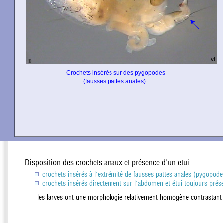
Disposition des crochets anaux et présence d'un etui
crochets insérés à l'extrémité de fausses pattes anales (pygopodes
crochets insérés directement sur l'abdomen et étui toujours prése
les larves ont une morphologie relativement homogène contrastant av