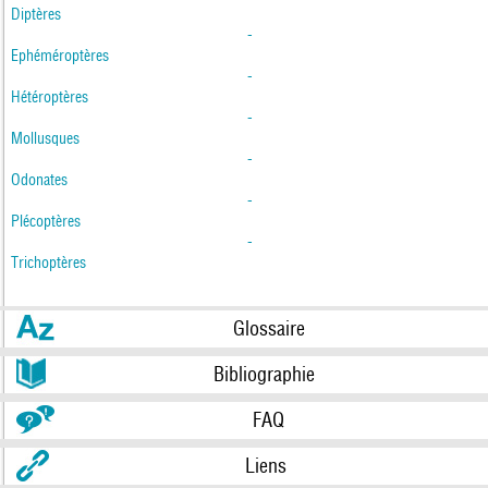
Diptères
-
Ephéméroptères
-
Hétéroptères
-
Mollusques
-
Odonates
-
Plécoptères
-
Trichoptères
Glossaire
Bibliographie
FAQ
Liens