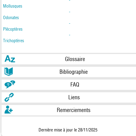
-
Mollusques
-
Odonates
-
Plécoptères
-
Trichoptères
Glossaire
Bibliographie
FAQ
Liens
Remerciements
Dernière mise à jour le 28/11/2025