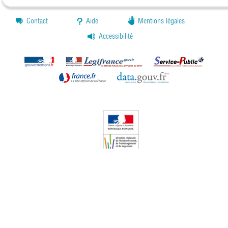
Contact
Aide
Mentions légales
Accessibilité