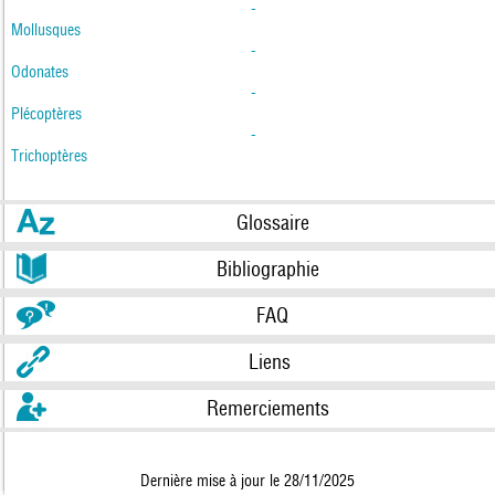
-
Mollusques
-
Odonates
-
Plécoptères
-
Trichoptères
Glossaire
Bibliographie
FAQ
Liens
Remerciements
Dernière mise à jour le 28/11/2025