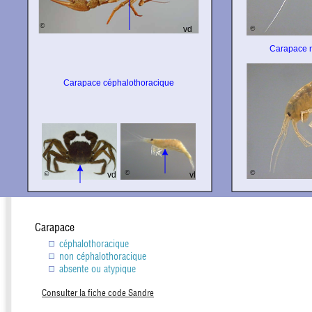
Carapace
céphalothoracique
non céphalothoracique
absente ou atypique
Consulter la fiche code Sandre