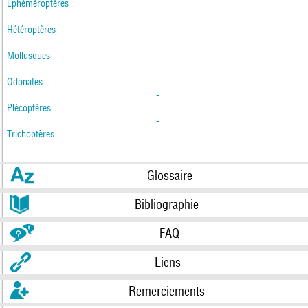
Ephéméroptères
-
Hétéroptères
-
Mollusques
-
Odonates
-
Plécoptères
-
Trichoptères
Glossaire
Bibliographie
FAQ
Liens
Remerciements