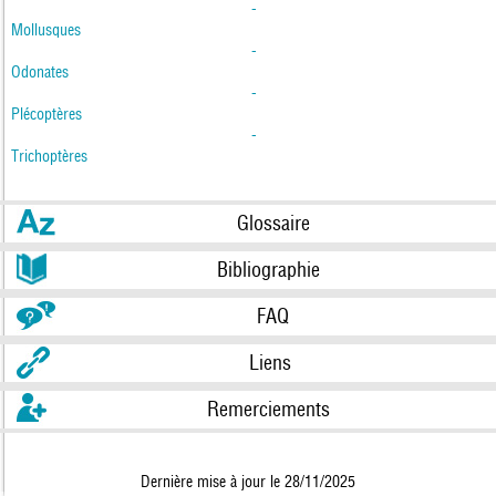
-
Mollusques
-
Odonates
-
Plécoptères
-
Trichoptères
Glossaire
Bibliographie
FAQ
Liens
Remerciements
Dernière mise à jour le 28/11/2025